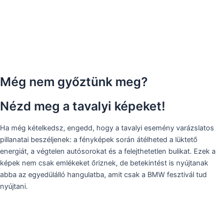
Még nem győztünk meg?
Nézd meg a tavalyi képeket!
Ha még kételkedsz, engedd, hogy a tavalyi esemény varázslatos
pillanatai beszéljenek: a fényképek során átélheted a lüktető
energiát, a végtelen autósorokat és a felejthetetlen bulikat. Ezek a
képek nem csak emlékeket őriznek, de betekintést is nyújtanak
abba az egyedülálló hangulatba, amit csak a BMW fesztivál tud
nyújtani.