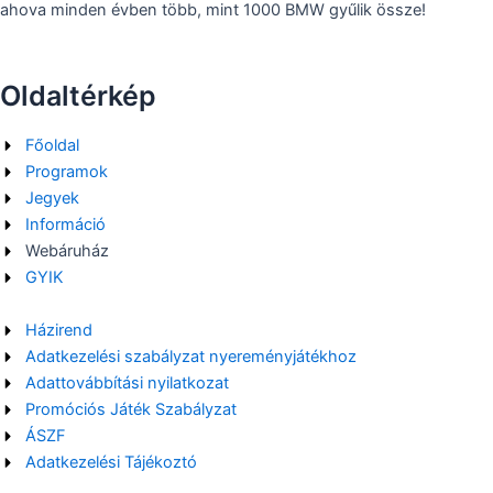
ahova minden évben több, mint 1000 BMW gyűlik össze!
Oldaltérkép
Főoldal
Programok
Jegyek
Információ
Webáruház
GYIK
Házirend
Adatkezelési szabályzat nyereményjátékhoz
Adattovábbítási nyilatkozat
Promóciós Játék Szabályzat
ÁSZF
Adatkezelési Tájékoztó