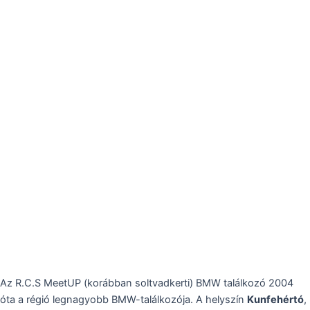
Az R.C.S MeetUP (korábban soltvadkerti) BMW találkozó 2004
óta a régió legnagyobb BMW-találkozója. A helyszín
Kunfehértó
,