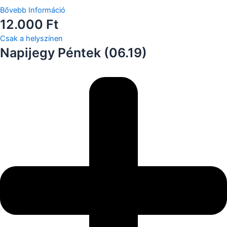
Bővebb Információ
12.000 Ft
Csak a helyszínen
Napijegy Péntek (06.19)