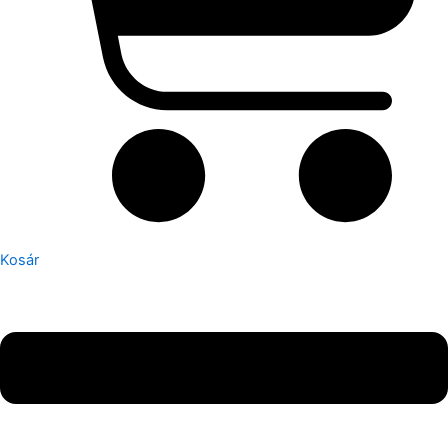
Kosár