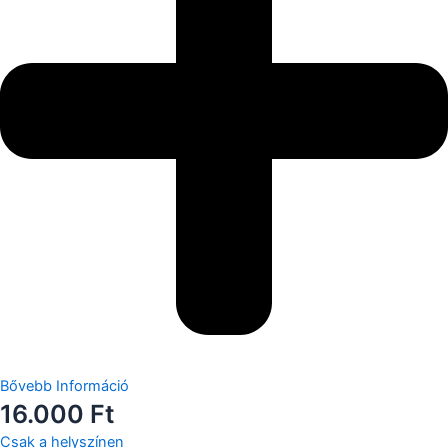
Bővebb Információ
16.000 Ft
Csak a helyszínen