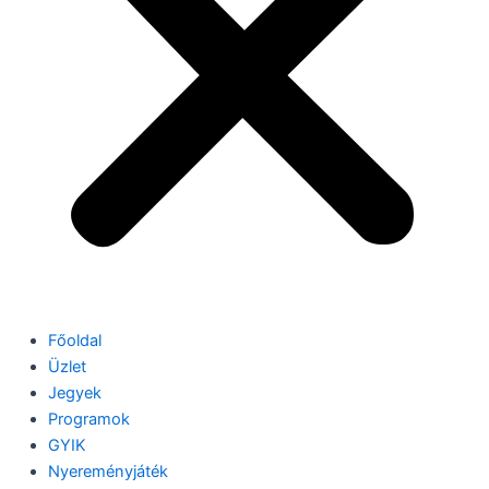
Főoldal
Üzlet
Jegyek
Programok
GYIK
Nyereményjáték