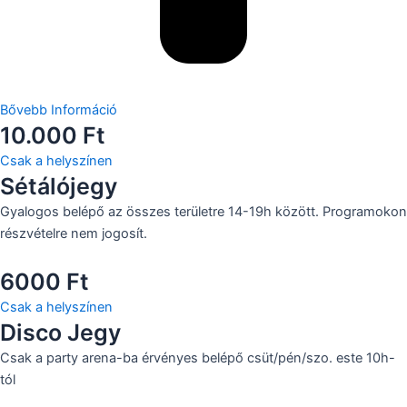
Bővebb Információ
10.000 Ft
Csak a helyszínen
Sétálójegy
Gyalogos belépő az összes területre 14-19h között. Programokon
részvételre nem jogosít.
6000 Ft
Csak a helyszínen
Disco Jegy
Csak a party arena-ba érvényes belépő csüt/pén/szo. este 10h-
tól