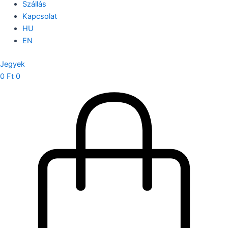
Szállás
Kapcsolat
HU
EN
Jegyek
0
Ft
0