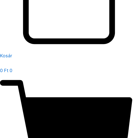
Kosár
0
Ft
0