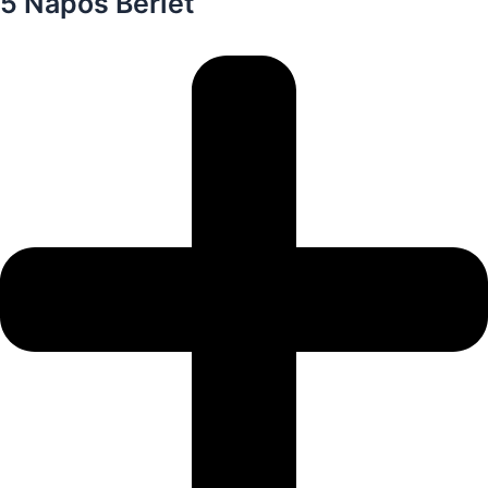
5 Napos Bérlet