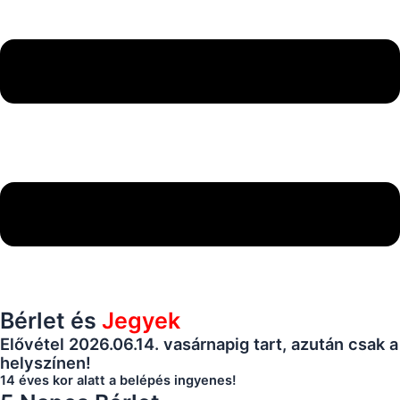
Bérlet és
Jegyek
Elővétel 2026.06.14. vasárnapig tart, azután csak a
helyszínen!
14 éves kor alatt a belépés ingyenes!