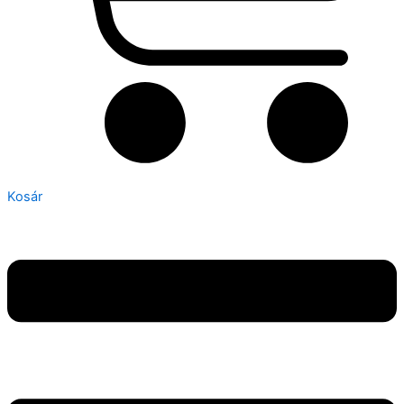
Kosár