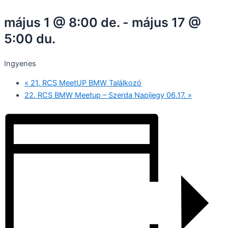
május 1 @ 8:00 de.
-
május 17 @
5:00 du.
Ingyenes
«
21. RCS MeetUP BMW Találkozó
22. RCS BMW Meetup – Szerda Napijegy 06.17.
»