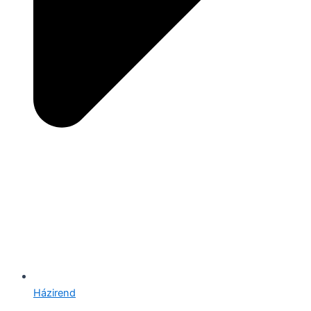
Házirend