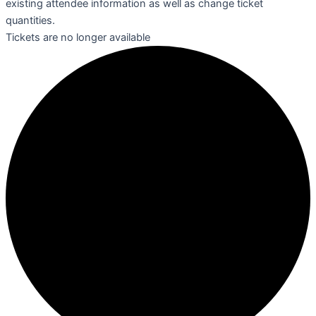
existing attendee information as well as change ticket
quantities.
Tickets are no longer available