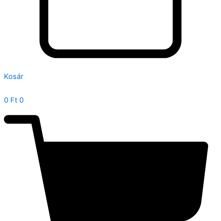
Kosár
0
Ft
0