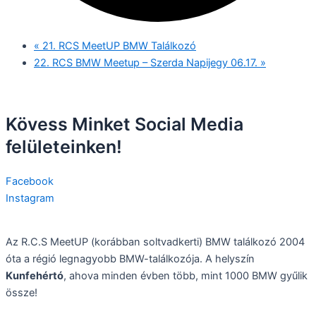
«
21. RCS MeetUP BMW Találkozó
22. RCS BMW Meetup – Szerda Napijegy 06.17.
»
Kövess Minket Social Media
felületeinken!
Facebook
Instagram
Az R.C.S MeetUP (korábban soltvadkerti) BMW találkozó 2004
óta a régió legnagyobb BMW-találkozója. A helyszín
Kunfehértó
, ahova minden évben több, mint 1000 BMW gyűlik
össze!