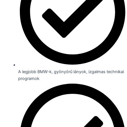
A legjobb BMW-k, gyönyörű lányok, izgalmas technikai
programok