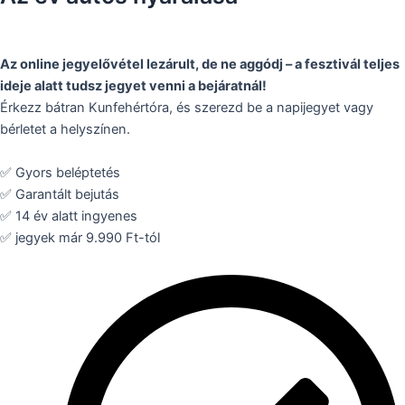
Az online jegyelővétel lezárult, de ne aggódj – a fesztivál teljes
ideje alatt tudsz jegyet venni a bejáratnál!
Érkezz bátran Kunfehértóra, és szerezd be a napijegyet vagy
bérletet a helyszínen.
✅ Gyors beléptetés
✅ Garantált bejutás
✅ 14 év alatt ingyenes
✅ jegyek már 9.990 Ft-tól